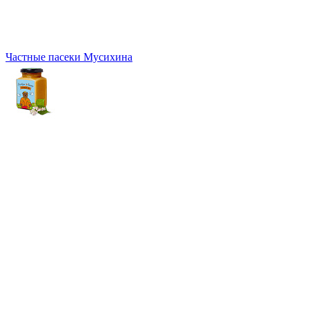
Частные пасеки Мусихина