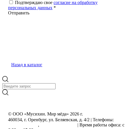
Подтверждаю свое
согласие на обработку
персональных данных
*
Отправить
Назад в каталог
© ООО «Мусихин. Мир мёда» 2026 г.
460034, г. Оренбург, ул. Беляевская, д. 4/2 | Телефоны:
+7
(499) 505-50-72
,
+7 (800) 555-33-56
| Время работы офиса: с