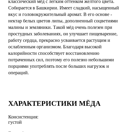
классический мёд с легким оттенком желтого цвета.
Собирается в Башкирии. Имеет сладкий, насыщенный
вкус и головокружительный аромат. В его основе -
нектар белых цветов липы, дополненный соцветиями
малины и земляники. Такой мёд очень полезен при
простудных заболеваниях, он улучшает пищеварение,
работу сердца, прекрасно усваивается растущим и
ослабленным организмом. Благодаря высокой
калорийности способствует восстановлению
потраченных сил, поэтому его полезно небольшими
порциями употреблять после больших нагрузок и
операций.
ХАРАКТЕРИСТИКИ МЁДА
Консистенция:
густой