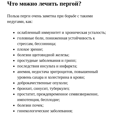
Что можно лечить пергой?
Польза перги очень заметна при борьбе с такими
недугами, как:
ослабленный иммунитет и хроническая усталость;
головные боли, пониженная устойчивость к
стрессам, бессонница;
плохое зрение;
болезни щитовидной железы;
простудные заболевания и грипп;
последствия инсульта и инфаркта;
анемия, недостача эритроцитов, повышенный
уровень сахара и холестерина в крови;
доброкачественные опухоли;
бронхит, синусит, туберкулез;
простатит, преждевременное семяизвержение,
импотенция, бесплодие;
болезни почек;
гинекологические заболевания;