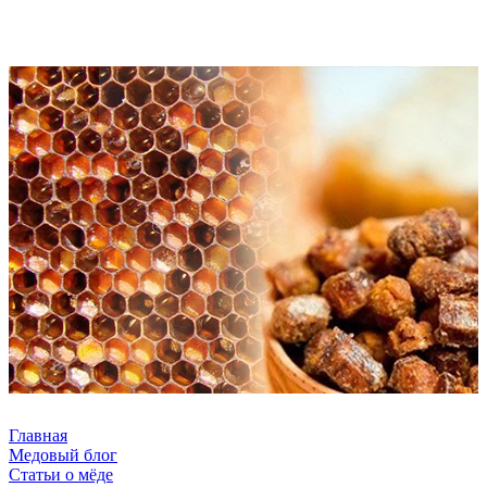
Главная
Медовый блог
Статьи о мёде