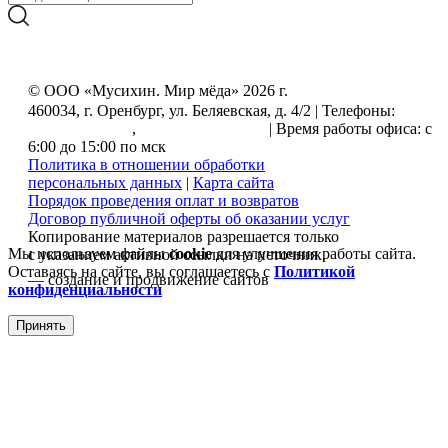
© ООО «Мусихин. Мир мёда» 2026 г.
460034, г. Оренбург, ул. Беляевская, д. 4/2 | Телефоны:
+7
(499) 505-50-72
,
+7 (800) 555-33-56
| Время работы офиса: с
6:00 до 15:00 по мск
Политика в отношении обработки
персональных данных
|
Карта сайта
Порядок проведения оплат и возвратов
Договор публичной оферты об оказании услуг
Копирование материалов разрешается только
Мы используем файлы
cookie
для улучшения работы сайта.
с указанием активной ссылки на источник.
Оставаясь на сайте, вы соглашаетесь с
Политикой
— создание и продвижение сайтов
конфиденциальности
Принять