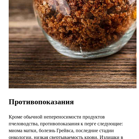
Противопоказания
Кроме обычной непереносимости продуктов
пчеловодства, противопоказания к перге следующие:
миома матки, болезнь Грейвса, последние стадии
онкологии, низкая свертываемость крови. Излишки в