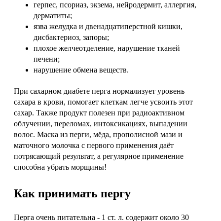
герпес, псориаз, экзема, нейродермит, аллергия,
дерматиты;
язва желудка и двенадцатиперстной кишки,
дисбактериоз, запоры;
плохое желчеотделение, нарушение тканей
печени;
нарушение обмена веществ.
При сахарном диабете перга нормализует уровень
сахара в крови, помогает клеткам легче усвоить этот
сахар. Также продукт полезен при радиоактивном
облучении, переломах, интоксикациях, выпадении
волос. Маска из перги, мёда, прополисной мази и
маточного молочка с первого применения даёт
потрясающий результат, а регулярное применение
способна убрать морщины!
Как принимать пергу
Перга очень питательна - 1 ст. л. содержит около 30