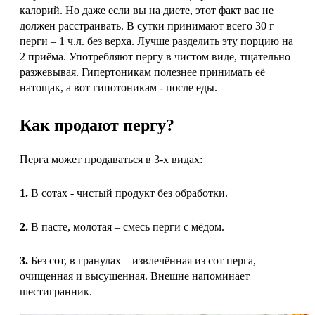
калорий. Но даже если вы на диете, этот факт вас не
должен расстраивать. В сутки принимают всего 30 г
перги – 1 ч.л. без верха. Лучше разделить эту порцию на
2 приёма. Употребляют пергу в чистом виде, тщательно
разжевывая. Гипертоникам полезнее принимать её
натощак, а вот гипотоникам - после еды.
Как продают пергу?
Перга может продаваться в 3-х видах:
1.
В сотах - чистый продукт без обработки.
2.
В пасте, молотая – смесь перги с мёдом.
3.
Без сот, в гранулах – извлечённая из сот перга,
очищенная и высушенная. Внешне напоминает
шестигранник.