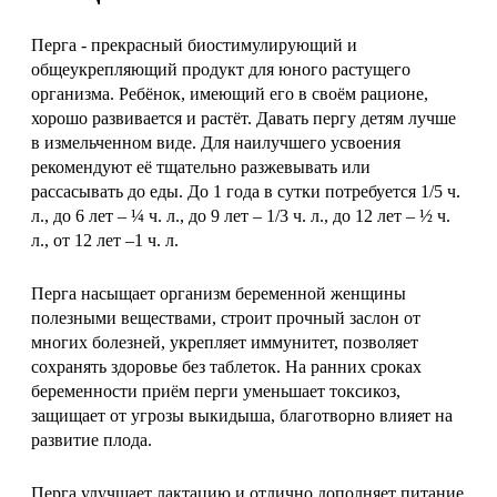
Перга - прекрасный биостимулирующий и
общеукрепляющий продукт для юного растущего
организма. Ребёнок, имеющий его в своём рационе,
хорошо развивается и растёт. Давать пергу детям лучше
в измельченном виде. Для наилучшего усвоения
рекомендуют её тщательно разжевывать или
рассасывать до еды. До 1 года в сутки потребуется 1/5 ч.
л., до 6 лет – ¼ ч. л., до 9 лет – 1/3 ч. л., до 12 лет – ½ ч.
л., от 12 лет –1 ч. л.
Перга насыщает организм беременной женщины
полезными веществами, строит прочный заслон от
многих болезней, укрепляет иммунитет, позволяет
сохранять здоровье без таблеток. На ранних сроках
беременности приём перги уменьшает токсикоз,
защищает от угрозы выкидыша, благотворно влияет на
развитие плода.
Перга улучшает лактацию и отлично дополняет питание