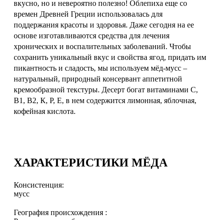
вкусно, но и невероятно полезно! Облепиха еще со
времен Древней Греции использовалась для
поддержания красоты и здоровья. Даже сегодня на ее
основе изготавливаются средства для лечения
хронических и воспалительных заболеваний. Чтобы
сохранить уникальный вкус и свойства ягод, придать им
пикантность и сладость, мы используем мёд-мусс –
натуральный, природный консервант аппетитной
кремообразной текстуры. Десерт богат витаминами С,
В1, В2, К, Р, Е, в нем содержится лимонная, яблочная,
кофейная кислота.
ХАРАКТЕРИСТИКИ МЁДА
Консистенция:
мусс
География происхождения :