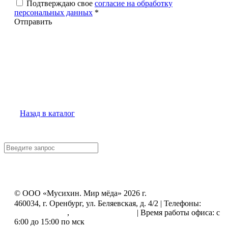
Подтверждаю свое
согласие на обработку
персональных данных
*
Отправить
Назад в каталог
© ООО «Мусихин. Мир мёда» 2026 г.
460034, г. Оренбург, ул. Беляевская, д. 4/2 | Телефоны:
+7
(499) 505-50-72
,
+7 (800) 555-33-56
| Время работы офиса: с
6:00 до 15:00 по мск