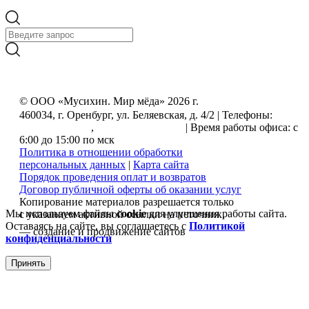
© ООО «Мусихин. Мир мёда» 2026 г.
460034, г. Оренбург, ул. Беляевская, д. 4/2 | Телефоны:
+7
(499) 505-50-72
,
+7 (800) 555-33-56
| Время работы офиса: с
6:00 до 15:00 по мск
Политика в отношении обработки
персональных данных
|
Карта сайта
Порядок проведения оплат и возвратов
Договор публичной оферты об оказании услуг
Копирование материалов разрешается только
Мы используем файлы
cookie
для улучшения работы сайта.
с указанием активной ссылки на источник.
Оставаясь на сайте, вы соглашаетесь с
Политикой
— создание и продвижение сайтов
конфиденциальности
Принять