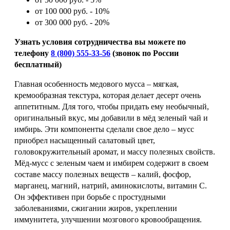
от 100 000 руб. - 10%
от 300 000 руб. - 20%
Узнать условия сотрудничества вы можете по
телефону
8 (800) 555-33-56
(звонок по России
бесплатный)
Главная особенность медового мусса – мягкая,
кремообразная текстура, которая делает десерт очень
аппетитным. Для того, чтобы придать ему необычный,
оригинальный вкус, мы добавили в мёд зеленый чай и
имбирь. Эти компоненты сделали свое дело – мусс
приобрел насыщенный салатовый цвет,
головокружительный аромат, и массу полезных свойств.
Мёд-мусс с зеленым чаем и имбирем содержит в своем
составе массу полезных веществ – калий, фосфор,
марганец, магний, натрий, аминокислоты, витамин С.
Он эффективен при борьбе с простудными
заболеваниями, сжигании жиров, укреплении
иммунитета, улучшении мозгового кровообращения.