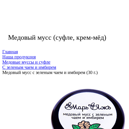
Медовый мусс (суфле, крем-мёд)
Главная
Наша продукция
Медовые муссы и суфле
С зеленым чаем и имбирем
Медовый мусс с зеленым чаем и имбирем (30 г.)