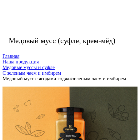
Медовый мусс (суфле, крем-мёд)
Главная
Наша продукция
Медовые муссы и суфле
С зеленым чаем и имбирем
Медовый мусс с ягодами годжи/зеленым чаем и имбирем