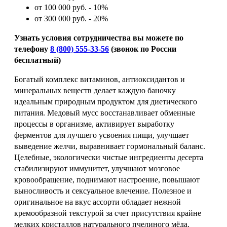
от 100 000 руб. - 10%
от 300 000 руб. - 20%
Узнать условия сотрудничества вы можете по
телефону
8 (800) 555-33-56
(звонок по России
бесплатный)
Богатый комплекс витаминов, антиоксидантов и
минеральных веществ делает каждую баночку
идеальным природным продуктом для диетического
питания. Медовый мусс восстанавливает обменные
процессы в организме, активирует выработку
ферментов для лучшего усвоения пищи, улучшает
выведение желчи, выравнивает гормональный баланс.
Целебные, экологически чистые ингредиенты десерта
стабилизируют иммунитет, улучшают мозговое
кровообращение, поднимают настроение, повышают
выносливость и сексуальное влечение. Полезное и
оригинальное на вкус ассорти обладает нежной
кремообразной текстурой за счет присутствия крайне
мелких кристаллов натурального пчелиного мёда.