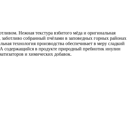
отливом. Нежная текстура взбитого мёда и оригинальная
д, заботливо собранный пчёлами в заповедных горных районах
льная технология производства обеспечивает в меру сладкий
и. А содержащийся в продукте природный пребиотик инулин
матизаторов и химических добавок.