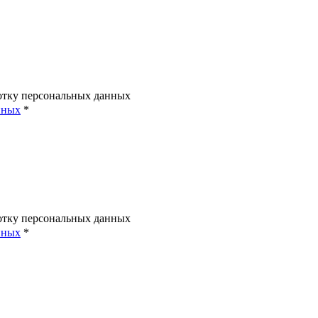
ботку персональных данных
нных
*
ботку персональных данных
нных
*