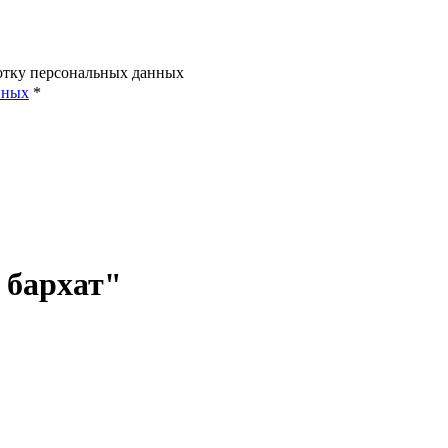
ботку персональных данных
нных
*
 бархат"