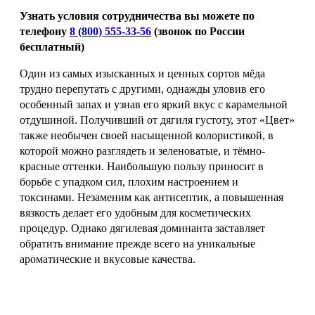
Узнать условия сотрудничества вы можете по
телефону
8 (800) 555-33-56
(звонок по России
бесплатный)
Один из самых изысканных и ценных сортов мёда
трудно перепутать с другими, однажды уловив его
особенный запах и узнав его яркий вкус с карамельной
отдушиной. Получивший от дягиля густоту, этот «Цвет»
также необычен своей насыщенной колористикой, в
которой можно разглядеть и зеленоватые, и тёмно-
красные оттенки. Наибольшую пользу приносит в
борьбе с упадком сил, плохим настроением и
токсинами. Незаменим как антисептик, а повышенная
вязкость делает его удобным для косметических
процедур. Однако дягилевая доминанта заставляет
обратить внимание прежде всего на уникальные
ароматические и вкусовые качества.