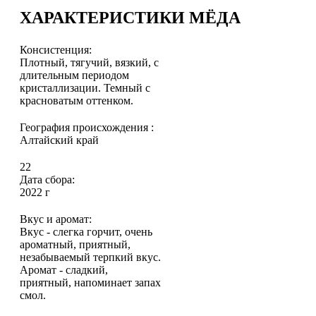
ХАРАКТЕРИСТИКИ МЁДА
Консистенция:
Плотный, тягучий, вязкий, с
длительным периодом
кристаллизации. Темный с
красноватым оттенком.
География происхождения :
Алтайский край
22
Дата сбора:
2022 г
Вкус и аромат:
Вкус - слегка горчит, очень
ароматный, приятный,
незабываемый терпкий вкус.
Аромат - сладкий,
приятный, напоминает запах
смол.