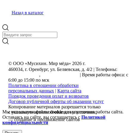
Назад в каталог
© ООО «Мусихин. Мир мёда» 2026 г.
460034, г. Оренбург, ул. Беляевская, д. 4/2 | Телефоны:
+7
(499) 505-50-72
,
+7 (800) 555-33-56
| Время работы офиса: с
6:00 до 15:00 по мск
Политика в отношении обработки
персональных данных
|
Карта сайта
Порядок проведения оплат и возвратов
Договор публичной оферты об оказании услуг
Копирование материалов разрешается только
Мы используем файлы
cookie
для улучшения работы сайта.
с указанием активной ссылки на источник.
Оставаясь на сайте, вы соглашаетесь с
Политикой
— создание и продвижение сайтов
конфиденциальности