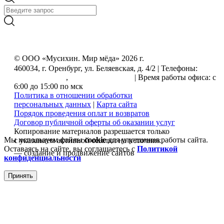
© ООО «Мусихин. Мир мёда» 2026 г.
460034, г. Оренбург, ул. Беляевская, д. 4/2 | Телефоны:
+7
(499) 505-50-72
,
+7 (800) 555-33-56
| Время работы офиса: с
6:00 до 15:00 по мск
Политика в отношении обработки
персональных данных
|
Карта сайта
Порядок проведения оплат и возвратов
Договор публичной оферты об оказании услуг
Копирование материалов разрешается только
Мы используем файлы
cookie
для улучшения работы сайта.
с указанием активной ссылки на источник.
Оставаясь на сайте, вы соглашаетесь с
Политикой
— создание и продвижение сайтов
конфиденциальности
Принять